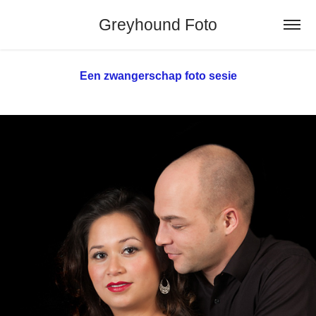
Greyhound Foto
Een zwangerschap foto sesie